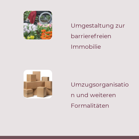
Umgestaltung zur
barrierefreien
Immobilie
Umzugsorganisatio
n und weiteren
Formalitäten